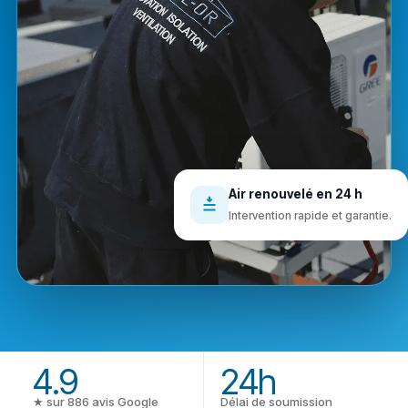
Air renouvelé en 24 h
Intervention rapide et garantie.
4.9
24h
★ sur
886
avis Google
Délai de soumission