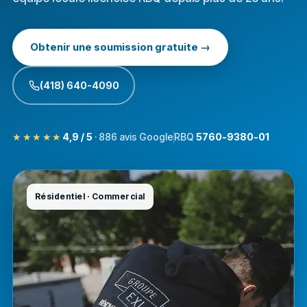
Obtenir une soumission gratuite →
(418) 640-4090
★★★★★
4,9 / 5
·
886
avis Google
RBQ
5760-9380-01
Résidentiel · Commercial