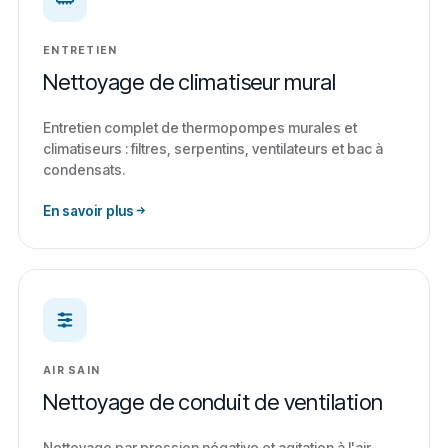
ENTRETIEN
Nettoyage de climatiseur mural
Entretien complet de thermopompes murales et
climatiseurs : filtres, serpentins, ventilateurs et bac à
condensats.
En savoir plus
AIR SAIN
Nettoyage de conduit de ventilation
Nettoyage par pression négative et agitation à l'air