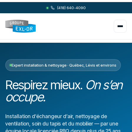
(418) 640-4090
Expert installation & nettoyage · Québec, Lévis et environs
Respirez mieux.
On s’en
occupe.
Installation d’échangeur d’air, nettoyage de
ventilation, soin du tapis et du mobilier — par une
équipe locale licenciée RBQ depuis plus de 25 ans.